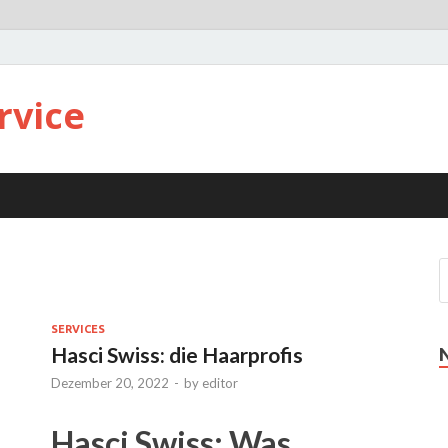
rvice
SERVICES
Hasci Swiss: die Haarprofis
Dezember 20, 2022
-
by
editor
Hasci Swiss: Was