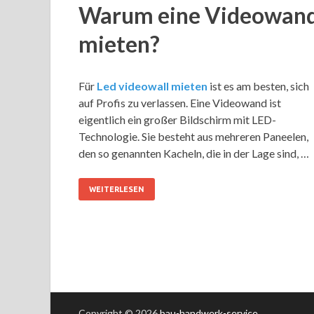
Warum eine Videowan
mieten?
Für
Led videowall mieten
ist es am besten, sich
auf Profis zu verlassen. Eine Videowand ist
eigentlich ein großer Bildschirm mit LED-
Technologie. Sie besteht aus mehreren Paneelen,
den so genannten Kacheln, die in der Lage sind, …
WEITERLESEN
Copyright © 2026
bau-handwerk-service
.