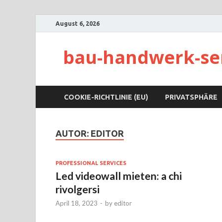
August 6, 2026
bau-handwerk-se
COOKIE-RICHTLINIE (EU)
PRIVATSPHÄRE
AUTOR:
EDITOR
PROFESSIONAL SERVICES
Led videowall mieten: a chi
rivolgersi
April 18, 2023
-
by
editor